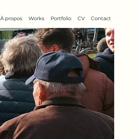
À propos
Works
Portfolio
CV
Contact