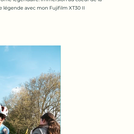
e légende avec mon Fujifilm XT30 II