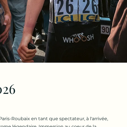
026
aris-Roubaix en tant que spectateur, à l'arrivée,
rome légendaire. Immersion au coeur de la